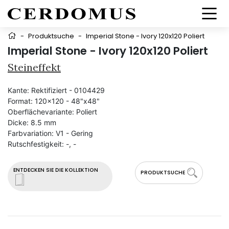
-
Produktsuche
-
Imperial Stone - Ivory 120x120 Poliert
Imperial Stone - Ivory 120x120 Poliert
Steineffekt
Kante:
Rektifiziert - 0104429
Format:
120x120 - 48"x48"
Oberflächevariante:
Poliert
Dicke:
8.5 mm
Farbvariation:
V1 - Gering
Rutschfestigkeit:
-, -
ENTDECKEN SIE DIE KOLLEKTION
PRODUKTSUCHE