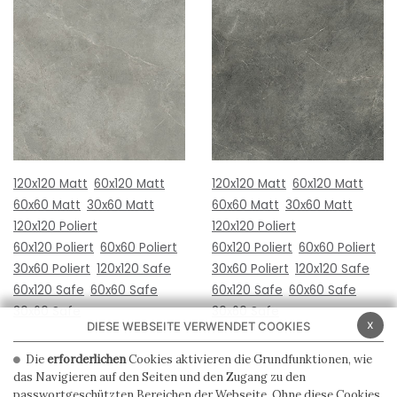
120x120 Matt
60x120 Matt
120x120 Matt
60x120 Matt
60x60 Matt
30x60 Matt
60x60 Matt
30x60 Matt
120x120 Poliert
120x120 Poliert
60x120 Poliert
60x60 Poliert
60x120 Poliert
60x60 Poliert
30x60 Poliert
120x120 Safe
30x60 Poliert
120x120 Safe
60x120 Safe
60x60 Safe
60x120 Safe
60x60 Safe
30x60 Safe
30x60 Safe
x
DIESE WEBSEITE VERWENDET COOKIES
Die
erforderlichen
Cookies aktivieren die Grundfunktionen, wie
das Navigieren auf den Seiten und den Zugang zu den
passwortgeschützten Bereichen der Webseite. Ohne diese Cookies