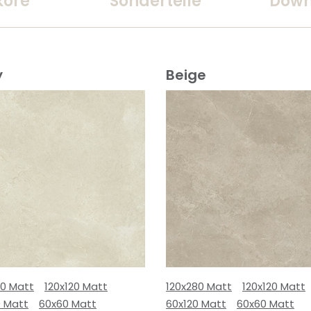
kore
Sonderteile
Down
y
Beige
80 Matt
120x120 Matt
120x280 Matt
120x120 Matt
0 Matt
60x60 Matt
60x120 Matt
60x60 Matt