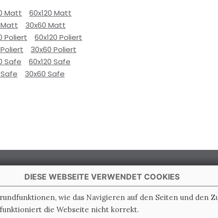
0 Matt
60x120 Matt
 Matt
30x60 Matt
0 Poliert
60x120 Poliert
Poliert
30x60 Poliert
0 Safe
60x120 Safe
 Safe
30x60 Safe
DIESE WEBSEITE VERWENDET COOKIES
Grundfunktionen, wie das Navigieren auf den Seiten und den 
unktioniert die Webseite nicht korrekt.