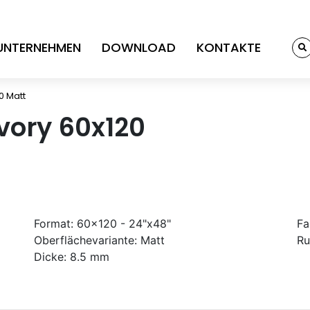
UNTERNEHMEN
DOWNLOAD
KONTAKTE
0 Matt
Ivory 60x120
Format:
60x120 - 24"x48"
Fa
Oberflächevariante:
Matt
Ru
Dicke:
8.5 mm