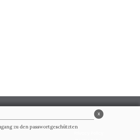
x
Zugang zu den passwortgeschützten
Privacy Policy