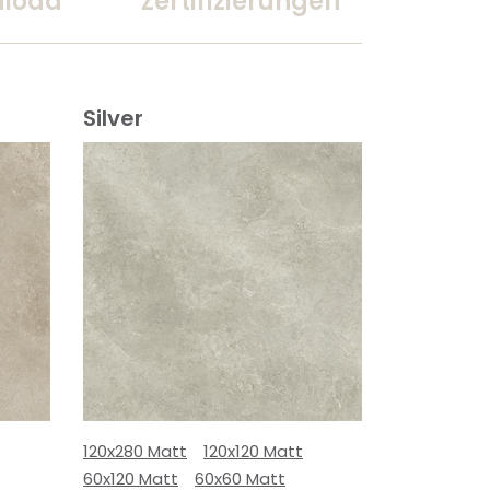
load
Zertifizierungen
Silver
120x280 Matt
120x120 Matt
60x120 Matt
60x60 Matt