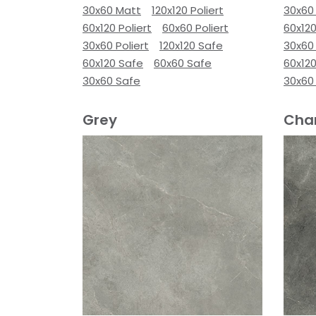
30x60 Matt
120x120 Poliert
30x60
60x120 Poliert
60x60 Poliert
60x120
30x60 Poliert
120x120 Safe
30x60 
60x120 Safe
60x60 Safe
60x12
30x60 Safe
30x60
Grey
Cha