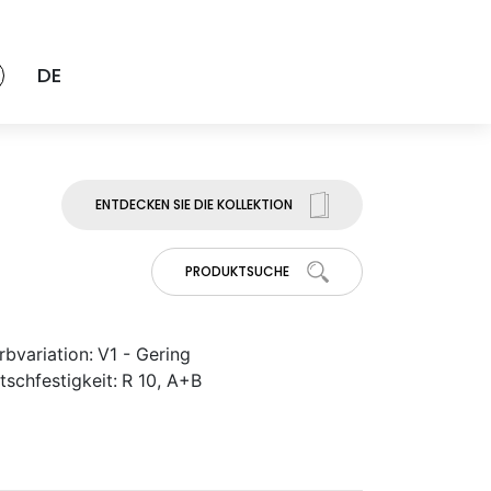
DE
ENTDECKEN SIE DIE KOLLEKTION
PRODUKTSUCHE
rbvariation:
V1 - Gering
tschfestigkeit:
R 10, A+B