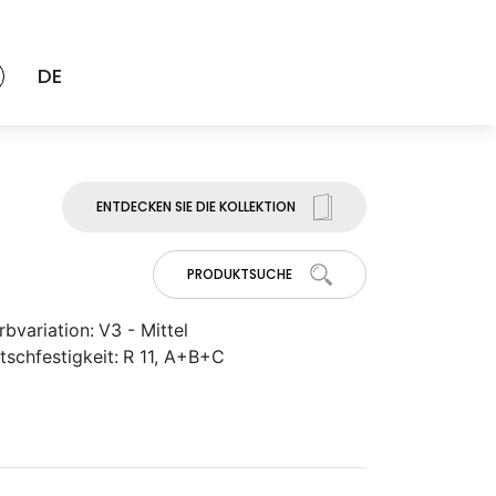
DE
ENTDECKEN SIE DIE KOLLEKTION
PRODUKTSUCHE
rbvariation:
V3 - Mittel
tschfestigkeit:
R 11, A+B+C