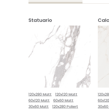
Statuario
Cal
120x280 Matt
120x120 Matt
120x2
60x120 Matt
60x60 Matt
60x12
30x60 Matt
120x280 Poliert
30x60