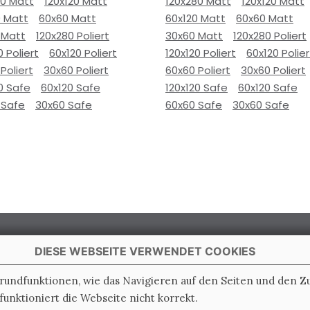
80 Matt
120x120 Matt
120x280 Matt
120x120 Matt
0 Matt
60x60 Matt
60x120 Matt
60x60 Matt
 Matt
120x280 Poliert
30x60 Matt
120x280 Poliert
0 Poliert
60x120 Poliert
120x120 Poliert
60x120 Polier
Poliert
30x60 Poliert
60x60 Poliert
30x60 Poliert
0 Safe
60x120 Safe
120x120 Safe
60x120 Safe
 Safe
30x60 Safe
60x60 Safe
30x60 Safe
DIESE WEBSEITE VERWENDET COOKIES
Grundfunktionen, wie das Navigieren auf den Seiten und den 
unktioniert die Webseite nicht korrekt.