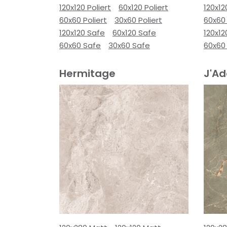
120x120 Poliert
60x120 Poliert
120x12
60x60 Poliert
30x60 Poliert
60x60 
120x120 Safe
60x120 Safe
120x12
60x60 Safe
30x60 Safe
60x60
Hermitage
J'Ad