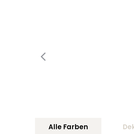
Alle Farben
De