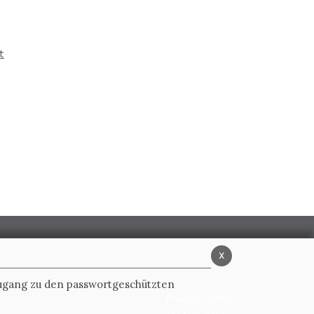
t
x
Zugang zu den passwortgeschützten
Privacy Policy