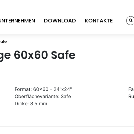
UNTERNEHMEN
DOWNLOAD
KONTAKTE
Safe
ge 60x60 Safe
Format:
60x60 - 24"x24"
Fa
Oberflächevariante:
Safe
Ru
Dicke:
8.5 mm