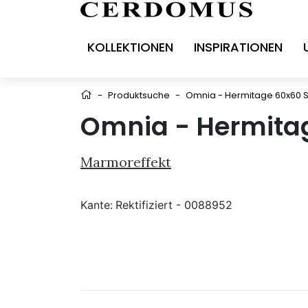
KOLLEKTIONEN
INSPIRATIONEN
-
Produktsuche
-
Omnia - Hermitage 60x60 
Omnia - Hermita
Marmoreffekt
Kante:
Rektifiziert - 0088952