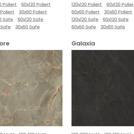
0 Poliert
60x120 Poliert
120x120 Poliert
60x120 Polier
Poliert
30x60 Poliert
60x60 Poliert
30x60 Poliert
0 Safe
60x120 Safe
120x120 Safe
60x120 Safe
 Safe
30x60 Safe
60x60 Safe
30x60 Safe
ore
Galaxia