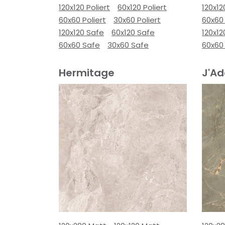
120x120 Poliert
60x120 Poliert
120x12
60x60 Poliert
30x60 Poliert
60x60 
120x120 Safe
60x120 Safe
120x12
60x60 Safe
30x60 Safe
60x60
Hermitage
J'Ad