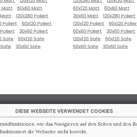
80 Matt
120x120 Matt
120x280 Matt
120x120 Matt
0 Matt
60x60 Matt
60x120 Matt
60x60 Matt
 Matt
120x280 Poliert
30x60 Matt
120x280 Poliert
0 Poliert
60x120 Poliert
120x120 Poliert
60x120 Polier
Poliert
30x60 Poliert
60x60 Poliert
30x60 Poliert
0 Safe
60x120 Safe
120x120 Safe
60x120 Safe
 Safe
30x60 Safe
60x60 Safe
30x60 Safe
DIESE WEBSEITE VERWENDET COOKIES
Grundfunktionen, wie das Navigieren auf den Seiten und den 
unktioniert die Webseite nicht korrekt.