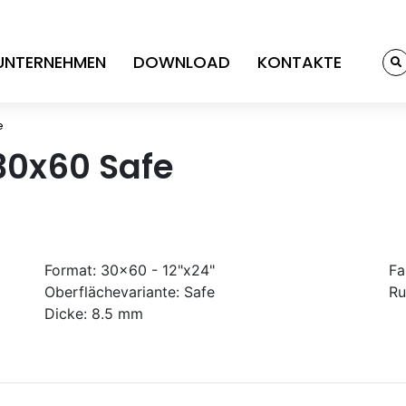
UNTERNEHMEN
DOWNLOAD
KONTAKTE
e
30x60 Safe
Format:
30x60 - 12"x24"
Fa
Oberflächevariante:
Safe
Ru
Dicke:
8.5 mm