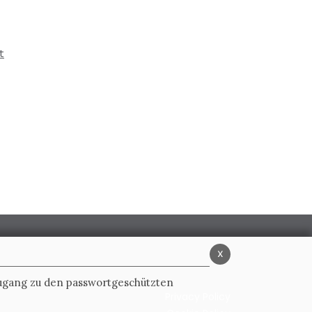
t
x
Zugang zu den passwortgeschützten
Privacy Policy