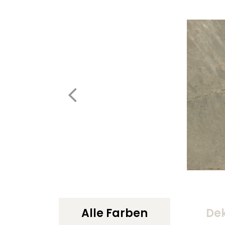
Alle Farben
De