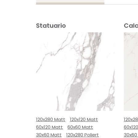
Statuario
Cal
120x280 Matt
120x120 Matt
120x2
60x120 Matt
60x60 Matt
60x12
30x60 Matt
120x280 Poliert
30x60