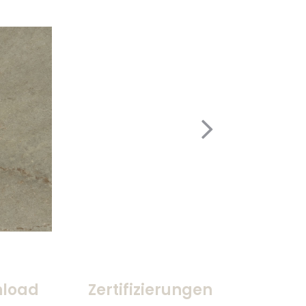
load
Zertifizierungen