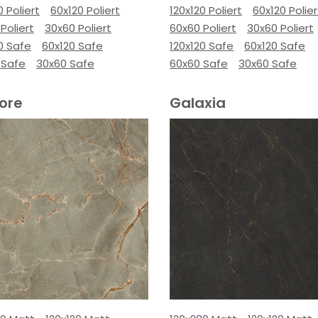
0 Poliert
60x120 Poliert
120x120 Poliert
60x120 Polier
Poliert
30x60 Poliert
60x60 Poliert
30x60 Poliert
0 Safe
60x120 Safe
120x120 Safe
60x120 Safe
 Safe
30x60 Safe
60x60 Safe
30x60 Safe
ore
Galaxia