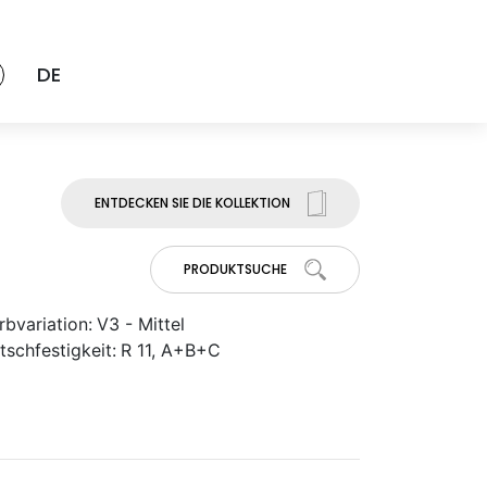
DE
ENTDECKEN SIE DIE KOLLEKTION
PRODUKTSUCHE
rbvariation:
V3 - Mittel
tschfestigkeit:
R 11, A+B+C