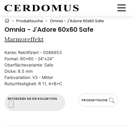
-
Produktsuche
-
Omnia - J'Adore 60x60 Safe
Omnia - J'Adore 60x60 Safe
Marmoreffekt
Kante:
Rektifiziert - 0088953
Format:
60x60 - 24"x24"
Oberflächevariante:
Safe
Dicke:
8.5 mm
Farbvariation:
V3 - Mittel
Rutschfestigkeit:
R 11, A+B+C
ENTDECKEN SIE DIE KOLLEKTION
PRODUKTSUCHE