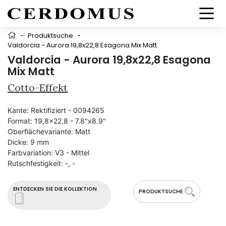
-
Produktsuche
-
Valdorcia - Aurora 19,8x22,8 Esagona Mix Matt
Valdorcia - Aurora 19,8x22,8 Esagona
Mix Matt
Cotto-Effekt
Kante:
Rektifiziert - 0094265
Format:
19,8x22,8 - 7.8"x8.9"
Oberflächevariante:
Matt
Dicke:
9 mm
Farbvariation:
V3 - Mittel
Rutschfestigkeit:
-, -
ENTDECKEN SIE DIE KOLLEKTION
PRODUKTSUCHE