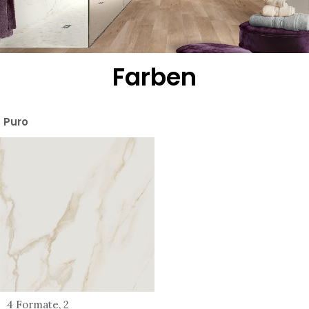
Farben
Puro
4 Formate, 2