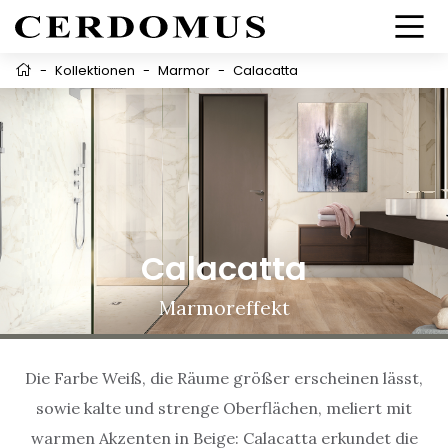
-
Kollektionen
-
Marmor
-
Calacatta
Calacatta
Marmoreffekt
Die Farbe Weiß, die Räume größer erscheinen lässt,
sowie kalte und strenge Oberflächen, meliert mit
warmen Akzenten in Beige: Calacatta erkundet die