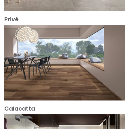
Privé
Mehr erfahren
Calacatta
Mehr erfahren