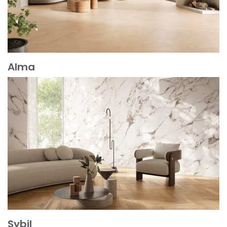
Alma
Mehr erfahren
Sybil