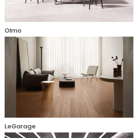
Olmo
Mehr erfahren
LeGarage
Mehr erfahren