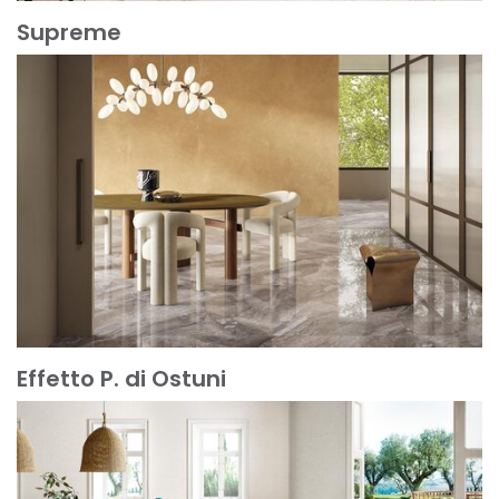
Supreme
Mehr erfahren
Effetto P. di Ostuni
Mehr erfahren