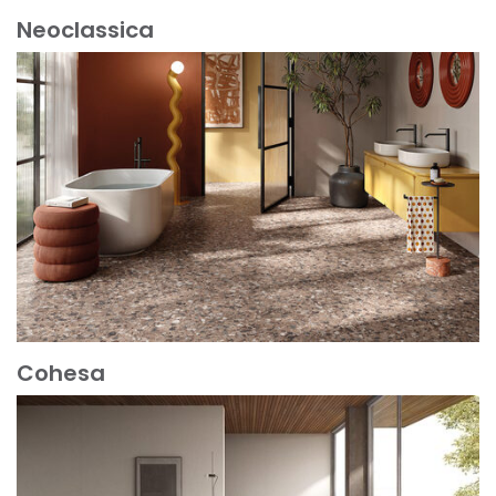
Neoclassica
Cohesa