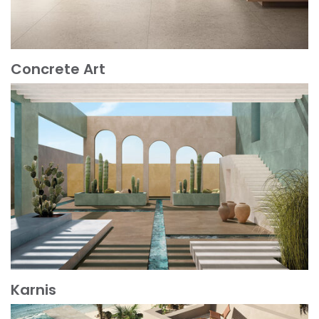
Concrete Art
Mehr erfahren
Karnis
Mehr erfahren