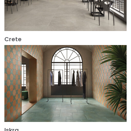
Crete
Mehr erfahren
Iskra