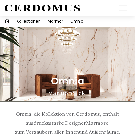
-
Kollektionen
-
Marmor
-
Omnia
Omnia
Marmoreffekt
Omnia, die Kollektion von Cerdomus, enthält
ausdrucksstarke DesignerMarmore,
zum Verzaubern aller Innenund Außenräume.