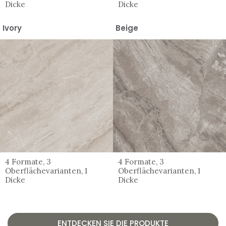
Dicke
Dicke
Ivory
Beige
4 Formate, 3
4 Formate, 3
Oberflächevarianten, 1
Oberflächevarianten, 1
Dicke
Dicke
ENTDECKEN SIE DIE PRODUKTE