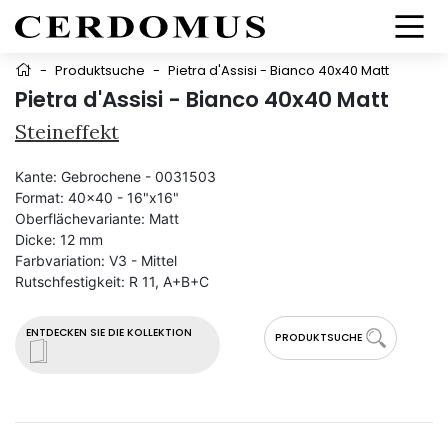
-
Produktsuche
-
Pietra d'Assisi - Bianco 40x40 Matt
Pietra d'Assisi - Bianco 40x40 Matt
Steineffekt
Kante:
Gebrochene - 0031503
Format:
40x40 - 16"x16"
Oberflächevariante:
Matt
Dicke:
12 mm
Farbvariation:
V3 - Mittel
Rutschfestigkeit:
R 11, A+B+C
ENTDECKEN SIE DIE KOLLEKTION
PRODUKTSUCHE