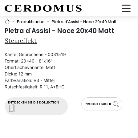
-
Produktsuche
-
Pietra d'Assisi - Noce 20x40 Matt
Pietra d'Assisi - Noce 20x40 Matt
Steineffekt
Kante:
Gebrochene - 0031519
Format:
20x40 - 8"x16"
Oberflächevariante:
Matt
Dicke:
12 mm
Farbvariation:
V3 - Mittel
Rutschfestigkeit:
R 11, A+B+C
ENTDECKEN SIE DIE KOLLEKTION
PRODUKTSUCHE