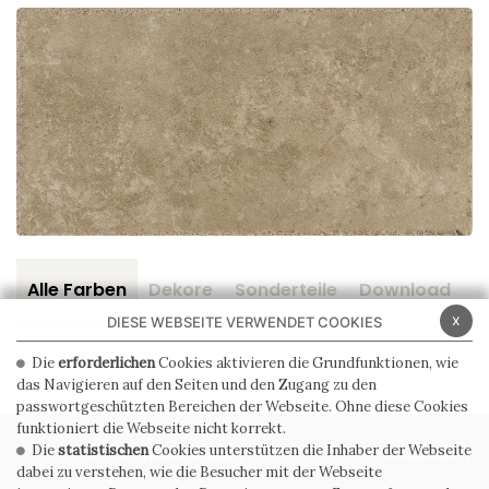
Alle Farben
Dekore
Sonderteile
Download
Z
x
DIESE WEBSEITE VERWENDET COOKIES
Die
erforderlichen
Cookies aktivieren die Grundfunktionen, wie
das Navigieren auf den Seiten und den Zugang zu den
passwortgeschützten Bereichen der Webseite. Ohne diese Cookies
funktioniert die Webseite nicht korrekt.
Die
statistischen
Cookies unterstützen die Inhaber der Webseite
PRIVACY POLICY
COOKIE POLICY
dabei zu verstehen, wie die Besucher mit der Webseite