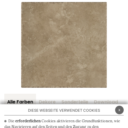
Alle Farben
Dekore
Sonderteile
Download
Z
x
DIESE WEBSEITE VERWENDET COOKIES
Die
erforderlichen
Cookies aktivieren die Grundfunktionen, wie
das Navigieren auf den Seiten und den Zugang zu den