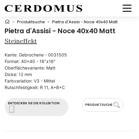
-
Produktsuche
-
Pietra d'Assisi - Noce 40x40 Matt
Pietra d'Assisi - Noce 40x40 Matt
Steineffekt
Kante:
Gebrochene - 0031505
Format:
40x40 - 16"x16"
Oberflächevariante:
Matt
Dicke:
12 mm
Farbvariation:
V3 - Mittel
Rutschfestigkeit:
R 11, A+B+C
ENTDECKEN SIE DIE KOLLEKTION
PRODUKTSUCHE