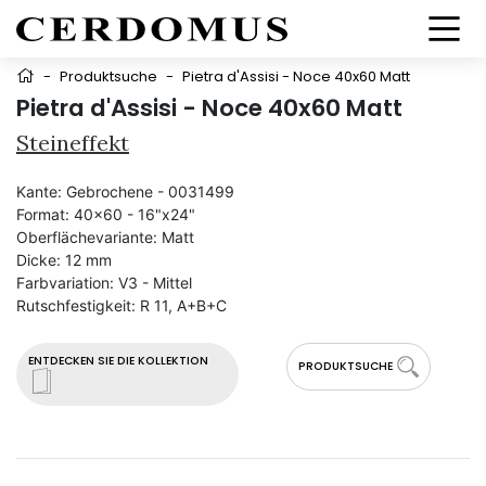
-
Produktsuche
-
Pietra d'Assisi - Noce 40x60 Matt
Pietra d'Assisi - Noce 40x60 Matt
Steineffekt
Kante:
Gebrochene - 0031499
Format:
40x60 - 16"x24"
Oberflächevariante:
Matt
Dicke:
12 mm
Farbvariation:
V3 - Mittel
Rutschfestigkeit:
R 11, A+B+C
ENTDECKEN SIE DIE KOLLEKTION
PRODUKTSUCHE