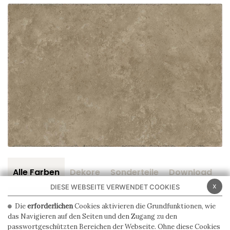
Alle Farben
Dekore
Sonderteile
Download
Z
x
DIESE WEBSEITE VERWENDET COOKIES
Die
erforderlichen
Cookies aktivieren die Grundfunktionen, wie
das Navigieren auf den Seiten und den Zugang zu den
passwortgeschützten Bereichen der Webseite. Ohne diese Cookies