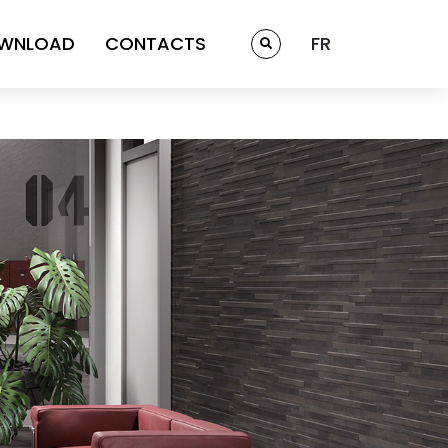
WNLOAD
CONTACTS
FR