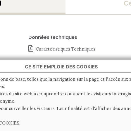
d
Ce
Données techniques
Caractéristiques Techniques
CE SITE EMPLOIE DES COOKIES
ions de base, telles que la navigation sur la page et l'accès aux
es.
ires du site web à comprendre comment les visiteurs interagiss
nonyme.
pour surveiller les visiteurs. Leur finalité est d'afficher des a
COOKIES.