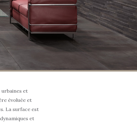
 urbaines et
ère évoluée et
. La surface est
s dynamiques et