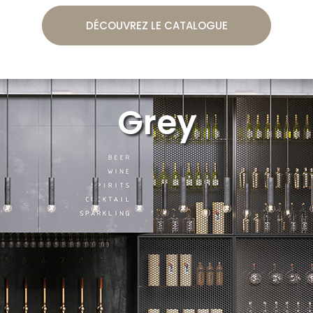
DÉCOUVREZ LE CATALOGUE
Grey