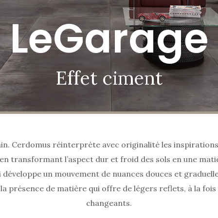
LeGarage
Effet ciment
in. Cerdomus réinterprète avec originalité les inspirations
, en transformant l’aspect dur et froid des sols en une mati
ui développe un mouvement de nuances douces et graduelles
la présence de matière qui offre de légers reflets, à la foi
changeants.