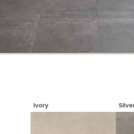
Ivory
Silve