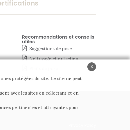
rtifications
Recommandations et conseils
utiles
Suggestions de pose
Nettoyage et entretien
x
Plans de pose
 zones protégées du site. Le site ne peut
ent avec les sites en collectant et en
nnonces pertinentes et attrayantes pour
Privacy Policy