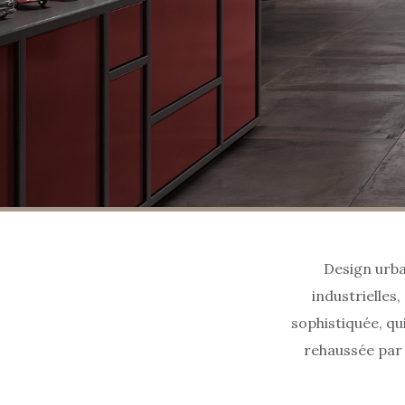
Design urba
industrielles
sophistiquée, q
rehaussée par 