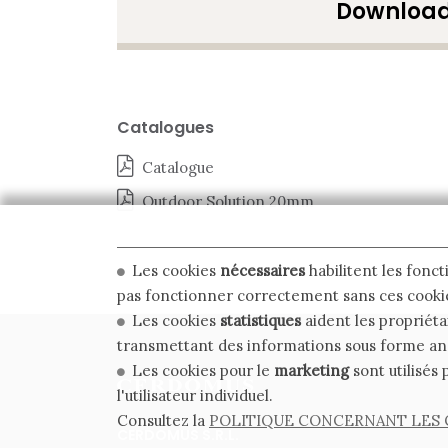
Downloa
Catalogues
Catalogue
Outdoor Solution 20mm
Les cookies
nécessaires
habilitent les fonct
pas fonctionner correctement sans ces cooki
Les cookies
statistiques
aident les propriéta
transmettant des informations sous forme a
Les cookies pour le
marketing
sont utilisés 
l'utilisateur individuel.
Consultez la
POLITIQUE CONCERNANT LES 
CERDOMUS S.R.L.