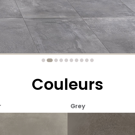
Couleurs
r
Grey