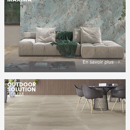
En savoir plus
OUTDOOR
SOLUTION
20MM