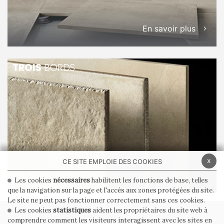
En savoir plus
TROIS
BORDS
x
CE SITE EMPLOIE DES COOKIES
Les cookies
nécessaires
habilitent les fonctions de base, telles
que la navigation sur la page et l'accès aux zones protégées du site.
Le site ne peut pas fonctionner correctement sans ces cookies.
Les cookies
statistiques
aident les propriétaires du site web à
comprendre comment les visiteurs interagissent avec les sites en
PRIVACY POLICY
COOKIE POLICY