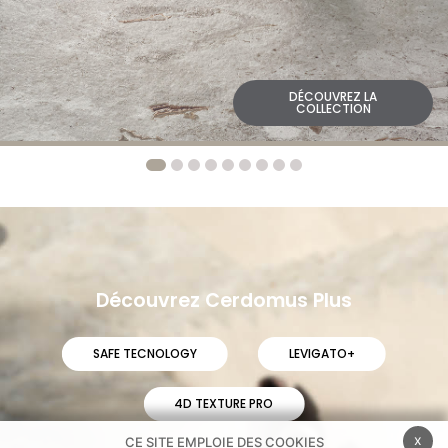
DÉCOUVREZ LA
COLLECTION
Découvrez Cerdomus Plus
SAFE TECNOLOGY
LEVIGATO+
4D TEXTURE PRO
x
CE SITE EMPLOIE DES COOKIES