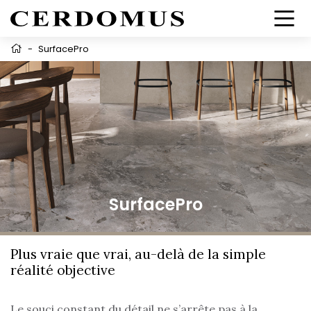
-
SurfacePro
SurfacePro
Plus vraie que vrai, au-delà de la simple
réalité objective
Le souci constant du détail ne s’arrête pas à la