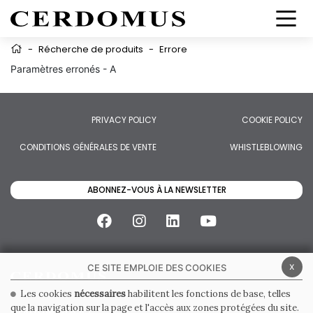
-
Récherche de produits
-
Errore
Paramètres erronés - A
PRIVACY POLICY
COOKIE POLICY
CONDITIONS GÉNÉRALES DE VENTE
WHISTLEBLOWING
ABONNEZ-VOUS À LA NEWSLETTER
x
CE SITE EMPLOIE DES COOKIES
Les cookies
nécessaires
habilitent les fonctions de base, telles
que la navigation sur la page et l'accès aux zones protégées du site.
CERDOMUS S.R.L.