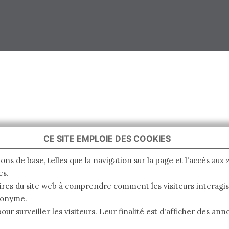
CE SITE EMPLOIE DES COOKIES
ions de base, telles que la navigation sur la page et l'accès aux
es.
ires du site web à comprendre comment les visiteurs interagiss
nonyme.
pour surveiller les visiteurs. Leur finalité est d'afficher des a