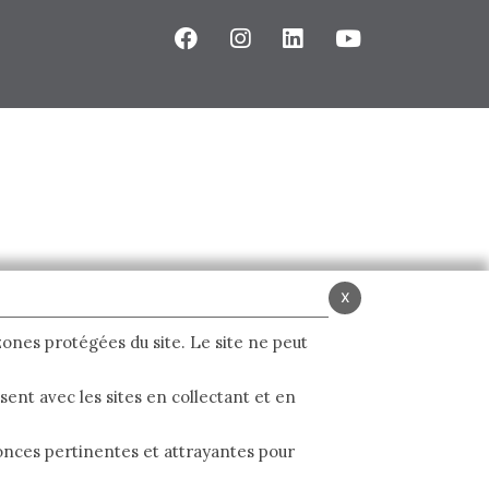
x
 zones protégées du site. Le site ne peut
ent avec les sites en collectant et en
nnonces pertinentes et attrayantes pour