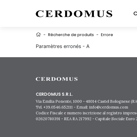
C
-
Récherche de produits
-
Errore
Paramètres erronés - A
CERDOMUS S.R.L.
Via Emilia Ponente, 1000 - 48014 Castel Bolognese (RA)
Tel. +39.0546.652111 - Email: info@cerdomus.com
Codice Fiscale e numero iscrizione al registro impres
02620780391 - REA RA 217992 - Capitale Sociale Euro 2