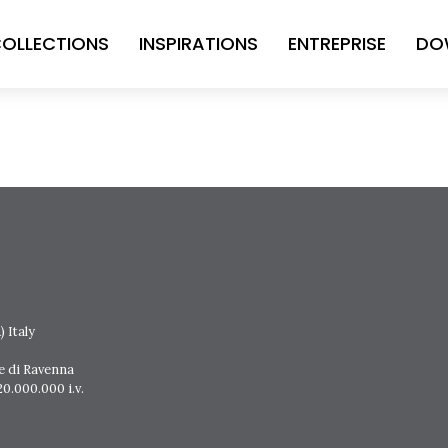
OLLECTIONS
INSPIRATIONS
ENTREPRISE
DO
 Italy
e di Ravenna
0.000.000 i.v.