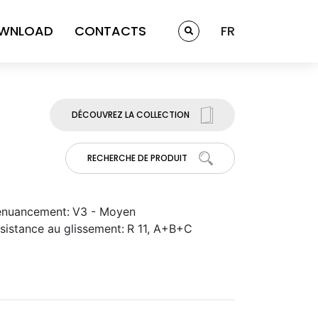
WNLOAD
CONTACTS
FR
DÉCOUVREZ LA COLLECTION
RECHERCHE DE PRODUIT
nuancement:
V3 - Moyen
sistance au glissement:
R 11, A+B+C