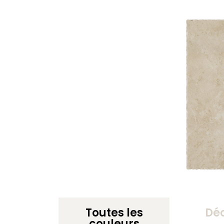
Toutes les
Dé
couleurs