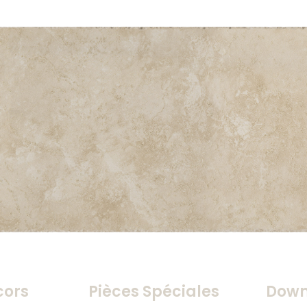
cors
Pièces Spéciales
Down