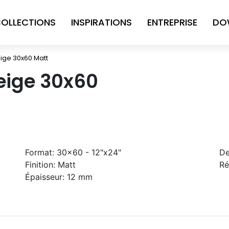
OLLECTIONS
INSPIRATIONS
ENTREPRISE
DO
Beige 30x60 Matt
Beige 30x60
Format:
30x60 - 12"x24"
De
Finition:
Matt
Ré
Épaisseur:
12 mm