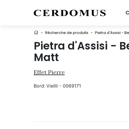
C
-
Récherche de produits
-
Pietra d'Assisi - 
Pietra d'Assisi - 
Matt
Effet Pierre
Bord:
Vieilli - 0069171