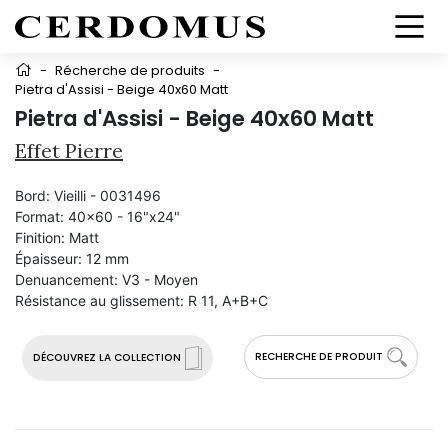
-
Récherche de produits
-
Pietra d'Assisi - Beige 40x60 Matt
Pietra d'Assisi - Beige 40x60 Matt
Effet Pierre
Bord:
Vieilli - 0031496
Format:
40x60 - 16"x24"
Finition:
Matt
Épaisseur:
12 mm
Denuancement:
V3 - Moyen
Résistance au glissement:
R 11, A+B+C
RECHERCHE DE PRODUIT
DÉCOUVREZ LA COLLECTION