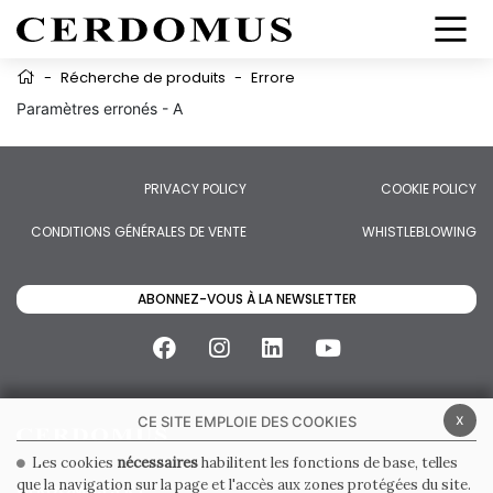
-
Récherche de produits
-
Errore
Paramètres erronés - A
PRIVACY POLICY
COOKIE POLICY
CONDITIONS GÉNÉRALES DE VENTE
WHISTLEBLOWING
ABONNEZ-VOUS À LA NEWSLETTER
x
CE SITE EMPLOIE DES COOKIES
Les cookies
nécessaires
habilitent les fonctions de base, telles
que la navigation sur la page et l'accès aux zones protégées du site.
CERDOMUS S.R.L.