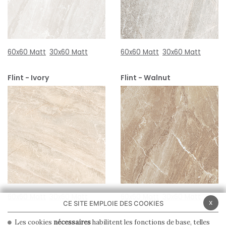
60x60 Matt
30x60 Matt
60x60 Matt
30x60 Matt
Flint - Ivory
Flint - Walnut
60x60 Matt
30x60 Matt
60x60 Matt
30x60 Matt
x
CE SITE EMPLOIE DES COOKIES
Les cookies
nécessaires
habilitent les fonctions de base, telles