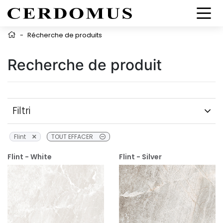
-
Récherche de produits
Recherche de produit
Filtri
Flint
TOUT EFFACER
Flint - White
Flint - Silver