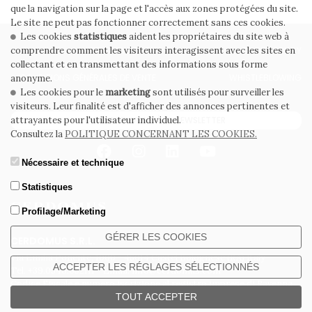
que la navigation sur la page et l'accès aux zones protégées du site.
Le site ne peut pas fonctionner correctement sans ces cookies.
Les cookies
statistiques
aident les propriétaires du site web à
comprendre comment les visiteurs interagissent avec les sites en
PRIVACY POLICY
COOKIE POLICY
collectant et en transmettant des informations sous forme
CONDITIONS GÉNÉRALES DE VENTE
WHISTLEBLOWING
anonyme.
Les cookies pour le
marketing
sont utilisés pour surveiller les
visiteurs. Leur finalité est d'afficher des annonces pertinentes et
attrayantes pour l'utilisateur individuel.
ABONNEZ-VOUS À LA NEWSLETTER
Consultez la
POLITIQUE CONCERNANT LES COOKIES.
Nécessaire et technique
Statistiques
Profilage/Marketing
GÉRER LES COOKIES
CERDOMUS S.R.L.
Via Emilia Ponente, 1000 - 48014 Castel Bolognese (RA) Italy
ACCEPTER LES RÉGLAGES SÉLECTIONNÉS
Tel. +39.0546.652111 - Email: info@cerdomus.com
Codice Fiscale e numero iscrizione al registro imprese di Ravenna
TOUT ACCEPTER
02620780391 - REA RA 217992 - Capitale Sociale Euro 20.000.000 i.v.