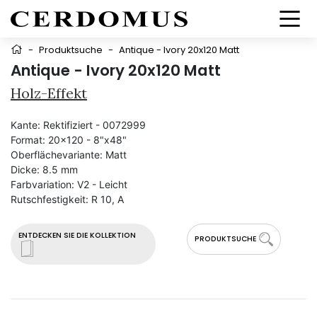
-
Produktsuche
-
Antique - Ivory 20x120 Matt
Antique - Ivory 20x120 Matt
Holz-Effekt
Kante:
Rektifiziert - 0072999
Format:
20x120 - 8"x48"
Oberflächevariante:
Matt
Dicke:
8.5 mm
Farbvariation:
V2 - Leicht
Rutschfestigkeit:
R 10, A
ENTDECKEN SIE DIE KOLLEKTION
PRODUKTSUCHE