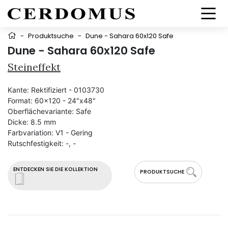
-
Produktsuche
-
Dune - Sahara 60x120 Safe
Dune - Sahara 60x120 Safe
Steineffekt
Kante:
Rektifiziert - 0103730
Format:
60x120 - 24"x48"
Oberflächevariante:
Safe
Dicke:
8.5 mm
Farbvariation:
V1 - Gering
Rutschfestigkeit:
-, -
ENTDECKEN SIE DIE KOLLEKTION
PRODUKTSUCHE