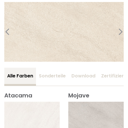
Alle Farben
Sonderteile
Download
Zertifizier
Atacama
Mojave