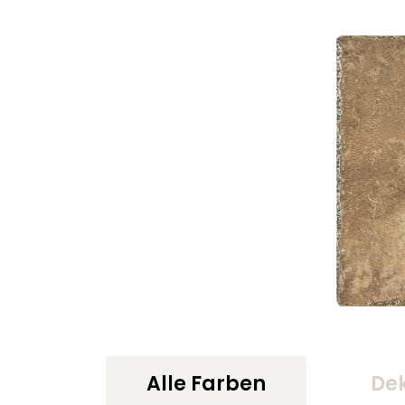
Alle Farben
De