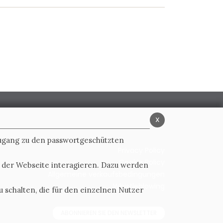
x
Zugang zu den passwortgeschützten
Privacy Policy
Cookie Policy
t der Webseite interagieren. Dazu werden
Allgemeine verkaufsbedingungen
Whistleblowing
 schalten, die für den einzelnen Nutzer
ABONNIEREN SIE DEN NEWSLETTER