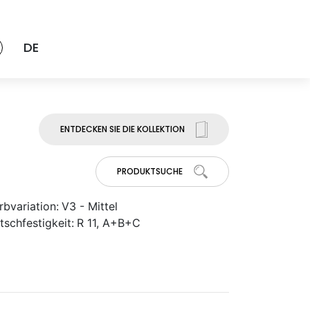
DE
ENTDECKEN SIE DIE KOLLEKTION
PRODUKTSUCHE
rbvariation:
V3 - Mittel
tschfestigkeit:
R 11, A+B+C