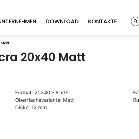
UNTERNEHMEN
DOWNLOAD
KONTAKTE
 Matt
Ocra 20x40 Matt
Format:
20x40 - 8"x16"
Fa
Oberflächevariante:
Matt
Ru
Dicke:
12 mm