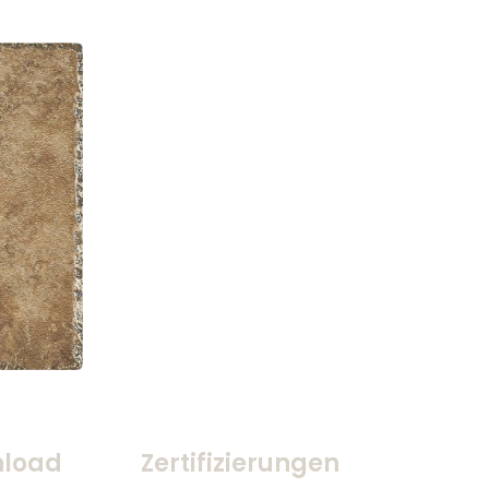
load
Zertifizierungen