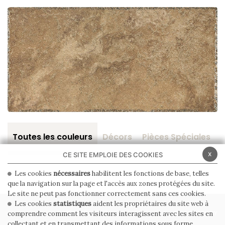
Toutes les couleurs
Décors
Pièces Spéciales
x
CE SITE EMPLOIE DES COOKIES
Les cookies
nécessaires
habilitent les fonctions de base, telles
que la navigation sur la page et l'accès aux zones protégées du site.
Le site ne peut pas fonctionner correctement sans ces cookies.
Les cookies
statistiques
aident les propriétaires du site web à
PRIVACY POLICY
COOKIE POLICY
comprendre comment les visiteurs interagissent avec les sites en
collectant et en transmettant des informations sous forme