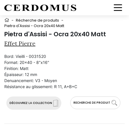
-
Récherche de produits
-
Pietra d'Assisi - Ocra 20x40 Matt
Pietra d'Assisi - Ocra 20x40 Matt
Effet Pierre
Bord:
Vieilli - 0031520
Format:
20x40 - 8"x16"
Finition:
Matt
Épaisseur:
12 mm
Denuancement:
V3 - Moyen
Résistance au glissement:
R 11, A+B+C
RECHERCHE DE PRODUIT
DÉCOUVREZ LA COLLECTION