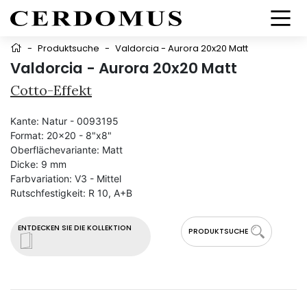
-
Produktsuche
-
Valdorcia - Aurora 20x20 Matt
Valdorcia - Aurora 20x20 Matt
Cotto-Effekt
Kante:
Natur - 0093195
Format:
20x20 - 8"x8"
Oberflächevariante:
Matt
Dicke:
9 mm
Farbvariation:
V3 - Mittel
Rutschfestigkeit:
R 10, A+B
ENTDECKEN SIE DIE KOLLEKTION
PRODUKTSUCHE