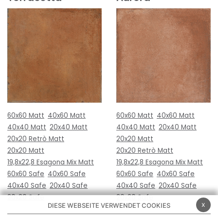
60x60 Matt
40x60 Matt
60x60 Matt
40x60 Matt
40x40 Matt
20x40 Matt
40x40 Matt
20x40 Matt
20x20 Retrò Matt
20x20 Matt
20x20 Matt
20x20 Retrò Matt
19,8x22,8 Esagona Mix Matt
19,8x22,8 Esagona Mix Matt
60x60 Safe
40x60 Safe
60x60 Safe
40x60 Safe
40x40 Safe
20x40 Safe
40x40 Safe
20x40 Safe
20x20 Safe
20x20 Safe
x
DIESE WEBSEITE VERWENDET COOKIES