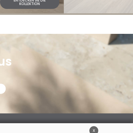
ENTDECKEN SIE DIE
KOLLEKTION
us
x