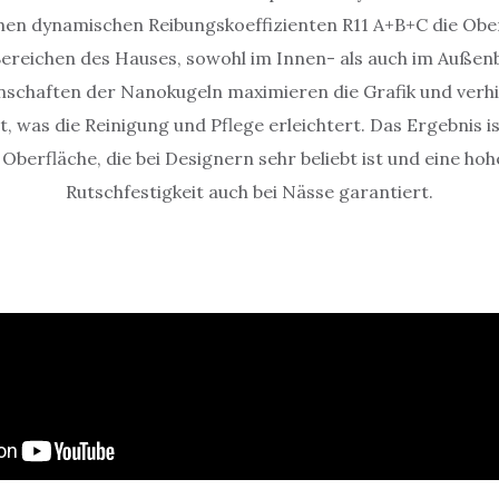
hen dynamischen Reibungskoeffizienten R11 A+B+C die Obe
 Bereichen des Hauses, sowohl im Innen- als auch im Außen
nschaften der Nanokugeln maximieren die Grafik und verhi
, was die Reinigung und Pflege erleichtert. Das Ergebnis is
Oberfläche, die bei Designern sehr beliebt ist und eine ho
Rutschfestigkeit auch bei Nässe garantiert.