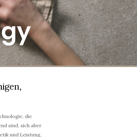
ogy
nigen,
chnologie, die
nd sind, sich aber
etik und Leistung,