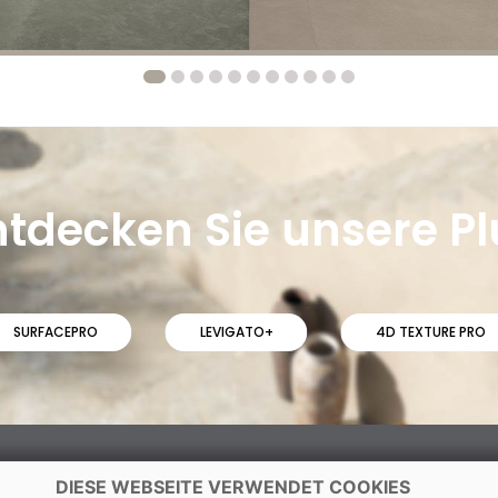
ntdecken Sie unsere Pl
SURFACEPRO
LEVIGATO+
4D TEXTURE PRO
DIESE WEBSEITE VERWENDET COOKIES