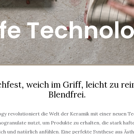
fe Technol
hfest, weich im Griff, leicht zu rei
Blendfrei.
gy revolutioniert die Welt der Keramik mit einer neuen Te
granulate nutzt, um Produkte zu erhalten, die stark hafte
h und natürlich anfühlen. Eine perfekte Synthese aus Ästh