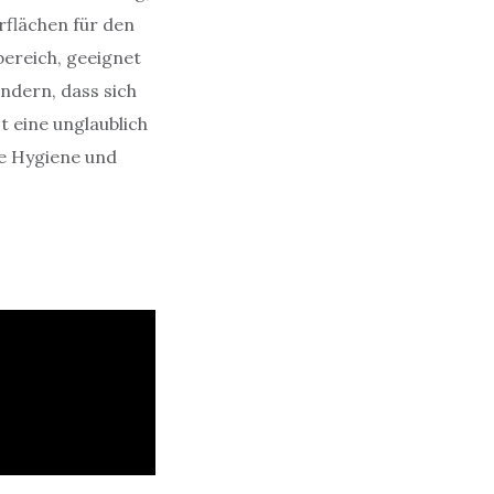
rflächen für den
bereich, geeignet
ndern, dass sich
t eine unglaublich
he Hygiene und