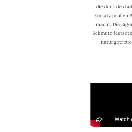
die dank des ho
Einsatz in allen
macht. Die Eige
Schmutz festsetzt
naturgetreue 