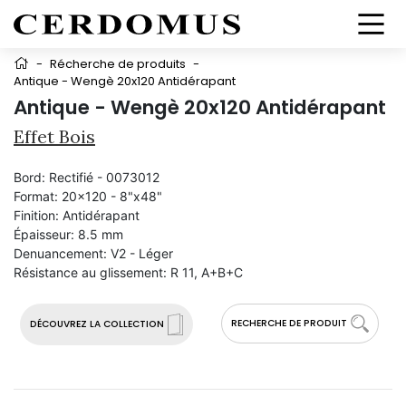
-
Récherche de produits
-
Antique - Wengè 20x120 Antidérapant
Antique - Wengè 20x120 Antidérapant
Effet Bois
Bord:
Rectifié - 0073012
Format:
20x120 - 8"x48"
Finition:
Antidérapant
Épaisseur:
8.5 mm
Denuancement:
V2 - Léger
Résistance au glissement:
R 11, A+B+C
RECHERCHE DE PRODUIT
DÉCOUVREZ LA COLLECTION