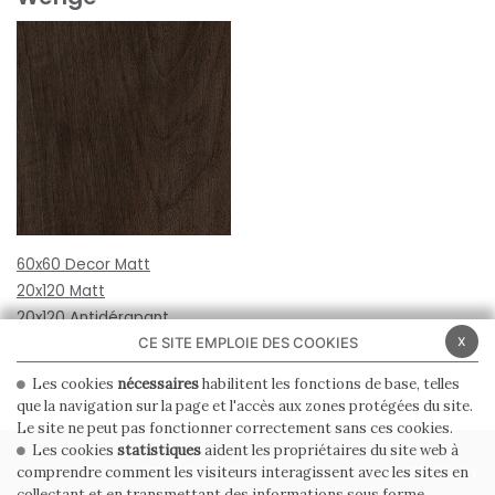
60x60 Decor Matt
20x120 Matt
20x120 Antidérapant
x
CE SITE EMPLOIE DES COOKIES
Les cookies
nécessaires
habilitent les fonctions de base, telles
que la navigation sur la page et l'accès aux zones protégées du site.
Le site ne peut pas fonctionner correctement sans ces cookies.
Les cookies
statistiques
aident les propriétaires du site web à
PRIVACY POLICY
COOKIE POLICY
comprendre comment les visiteurs interagissent avec les sites en
collectant et en transmettant des informations sous forme