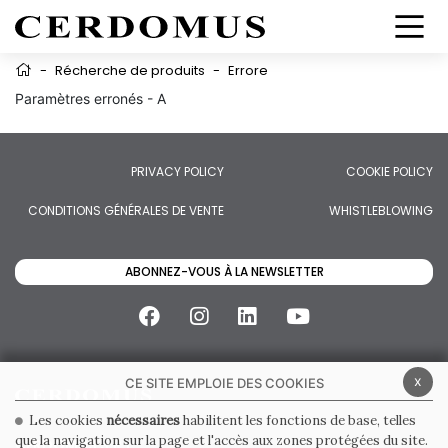
-
Récherche de produits
-
Errore
Paramètres erronés - A
PRIVACY POLICY
COOKIE POLICY
CONDITIONS GÉNÉRALES DE VENTE
WHISTLEBLOWING
ABONNEZ-VOUS À LA NEWSLETTER
x
CE SITE EMPLOIE DES COOKIES
Les cookies
nécessaires
habilitent les fonctions de base, telles
que la navigation sur la page et l'accès aux zones protégées du site.
CERDOMUS S.R.L.