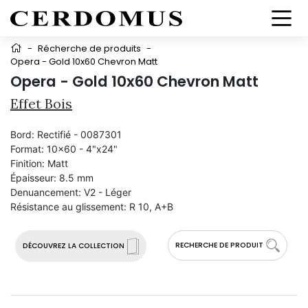
-
Récherche de produits
-
Opera - Gold 10x60 Chevron Matt
Opera - Gold 10x60 Chevron Matt
Effet Bois
Bord:
Rectifié - 0087301
Format:
10x60 - 4"x24"
Finition:
Matt
Épaisseur:
8.5 mm
Denuancement:
V2 - Léger
Résistance au glissement:
R 10, A+B
RECHERCHE DE PRODUIT
DÉCOUVREZ LA COLLECTION