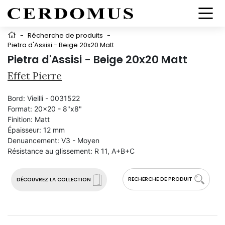
-
Récherche de produits
-
Pietra d'Assisi - Beige 20x20 Matt
Pietra d'Assisi - Beige 20x20 Matt
Effet Pierre
Bord:
Vieilli - 0031522
Format:
20x20 - 8"x8"
Finition:
Matt
Épaisseur:
12 mm
Denuancement:
V3 - Moyen
Résistance au glissement:
R 11, A+B+C
RECHERCHE DE PRODUIT
DÉCOUVREZ LA COLLECTION