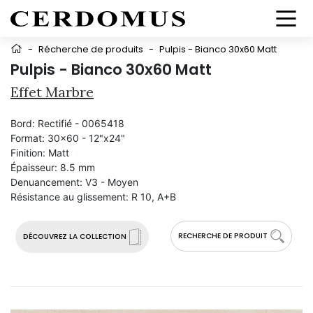
-
Récherche de produits
-
Pulpis - Bianco 30x60 Matt
Pulpis - Bianco 30x60 Matt
Effet Marbre
Bord:
Rectifié - 0065418
Format:
30x60 - 12"x24"
Finition:
Matt
Épaisseur:
8.5 mm
Denuancement:
V3 - Moyen
Résistance au glissement:
R 10, A+B
RECHERCHE DE PRODUIT
DÉCOUVREZ LA COLLECTION