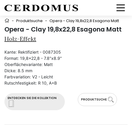
-
Produktsuche
-
Opera - Clay 19,8x22,8 Esagona Matt
Opera - Clay 19,8x22,8 Esagona Matt
Holz-Effekt
Kante:
Rektifiziert - 0087305
Format:
19,8x22,8 - 7.8"x8.9"
Oberflächevariante:
Matt
Dicke:
8.5 mm
Farbvariation:
V2 - Leicht
Rutschfestigkeit:
R 10, A+B
ENTDECKEN SIE DIE KOLLEKTION
PRODUKTSUCHE