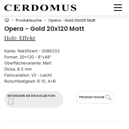
-
Produktsuche
-
Opera - Gold 20x120 Matt
Opera - Gold 20x120 Matt
Holz-Effekt
Kante:
Rektifiziert - 0086233
Format:
20x120 - 8"x48"
Oberflächevariante:
Matt
Dicke:
8.5 mm
Farbvariation:
V2 - Leicht
Rutschfestigkeit:
R 10, A+B
ENTDECKEN SIE DIE KOLLEKTION
PRODUKTSUCHE