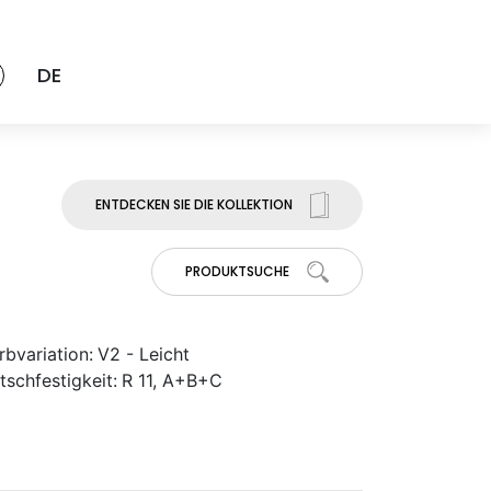
DE
ENTDECKEN SIE DIE KOLLEKTION
PRODUKTSUCHE
rbvariation:
V2 - Leicht
tschfestigkeit:
R 11, A+B+C