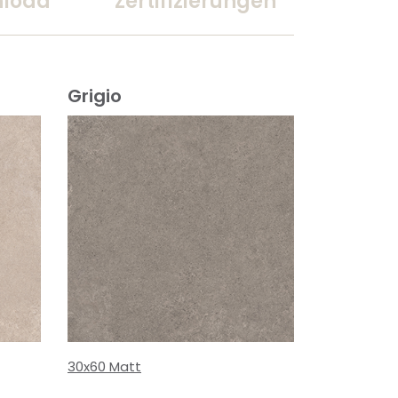
load
Zertifizierungen
Grigio
30x60 Matt