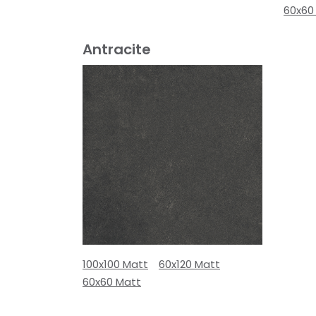
60x60
Antracite
100x100 Matt
60x120 Matt
60x60 Matt