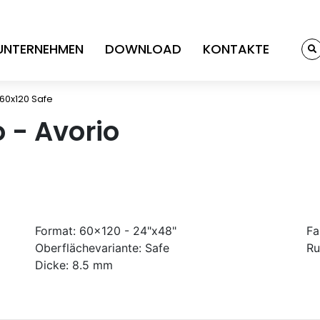
UNTERNEHMEN
DOWNLOAD
KONTAKTE
 60x120 Safe
o - Avorio
Format:
60x120 - 24"x48"
Fa
Oberflächevariante:
Safe
Ru
Dicke:
8.5 mm