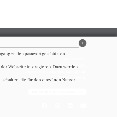
x
Zugang zu den passwortgeschützten
Privacy Policy
Cookie Policy
t der Webseite interagieren. Dazu werden
Allgemeine verkaufsbedingungen
Whistleblowing
 schalten, die für den einzelnen Nutzer
ABONNIEREN SIE DEN NEWSLETTER