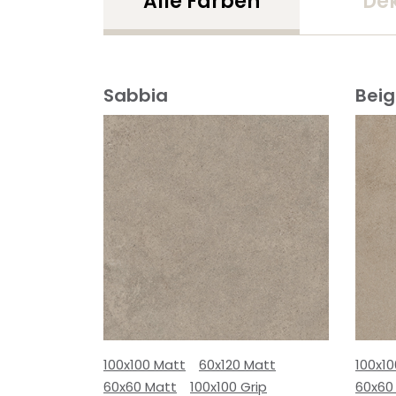
Alle Farben
De
Sabbia
Bei
100x100 Matt
60x120 Matt
100x1
60x60 Matt
100x100 Grip
60x60