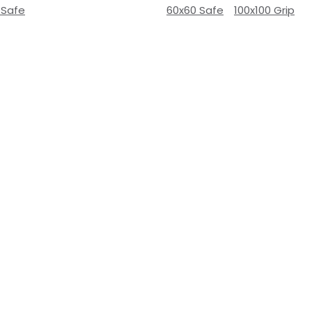
 Safe
60x60 Safe
100x100 Grip