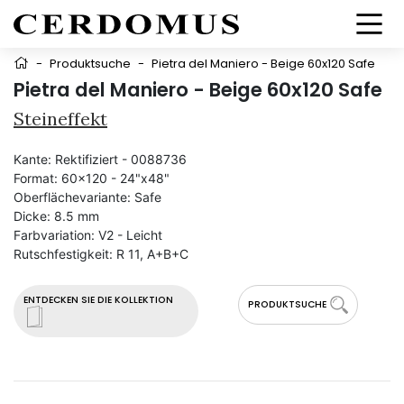
-
Produktsuche
-
Pietra del Maniero - Beige 60x120 Safe
Pietra del Maniero - Beige 60x120 Safe
Steineffekt
Kante:
Rektifiziert - 0088736
Format:
60x120 - 24"x48"
Oberflächevariante:
Safe
Dicke:
8.5 mm
Farbvariation:
V2 - Leicht
Rutschfestigkeit:
R 11, A+B+C
ENTDECKEN SIE DIE KOLLEKTION
PRODUKTSUCHE