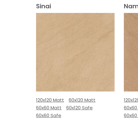
Sinai
Nam
120x120 Matt
60x120 Matt
120x12
60x60 Matt
60x120 Safe
60x60
60x60 Safe
60x60