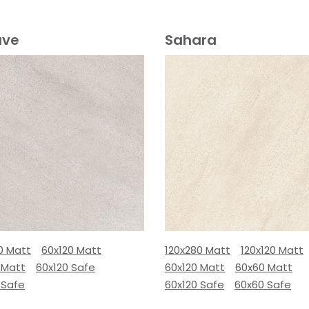
ave
Sahara
0 Matt
60x120 Matt
120x280 Matt
120x120 Matt
 Matt
60x120 Safe
60x120 Matt
60x60 Matt
 Safe
60x120 Safe
60x60 Safe