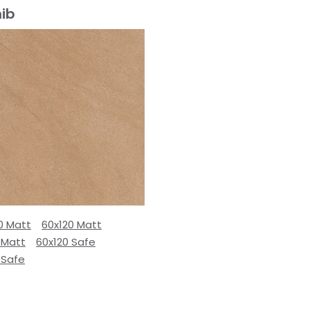
ib
0 Matt
60x120 Matt
 Matt
60x120 Safe
 Safe