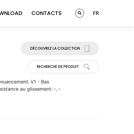
WNLOAD
CONTACTS
FR
DÉCOUVREZ LA COLLECTION
RECHERCHE DE PRODUIT
nuancement:
V1 - Bas
sistance au glissement:
-, -