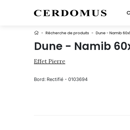
C
-
Récherche de produits
-
Dune - Namib 60x1
Dune - Namib 60x
Effet Pierre
Bord:
Rectifié - 0103694