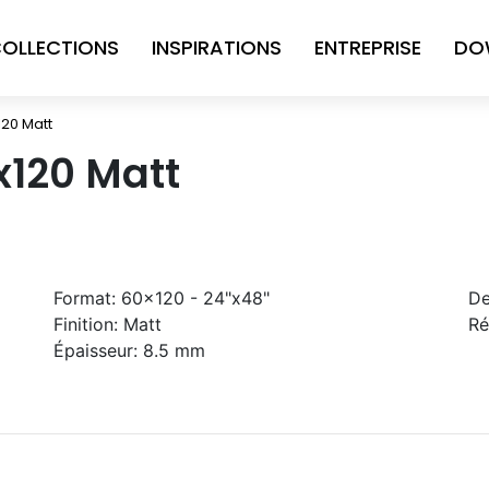
OLLECTIONS
INSPIRATIONS
ENTREPRISE
DO
20 Matt
120 Matt
Format:
60x120 - 24"x48"
De
Finition:
Matt
Ré
Épaisseur:
8.5 mm