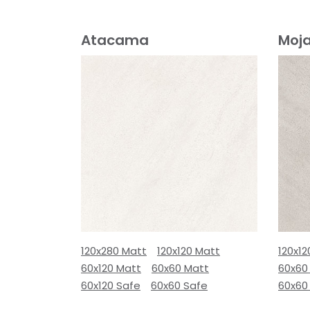
Atacama
Moj
120x280 Matt
120x120 Matt
120x12
60x120 Matt
60x60 Matt
60x60
60x120 Safe
60x60 Safe
60x60