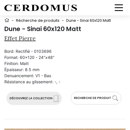
-
Récherche de produits
-
Dune - Sinai 60x120 Matt
Dune - Sinai 60x120 Matt
Effet Pierre
Bord:
Rectifié - 0103696
Format:
60x120 - 24"x48"
Finition:
Matt
Épaisseur:
8.5 mm
Denuancement:
V1 - Bas
Résistance au glissement:
-, -
RECHERCHE DE PRODUIT
DÉCOUVREZ LA COLLECTION