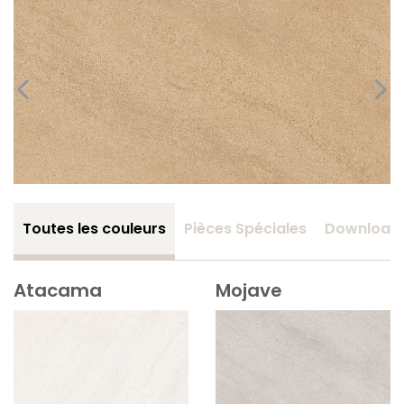
Toutes les couleurs
Pièces Spéciales
Download
Atacama
Mojave