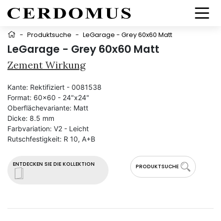
-
Produktsuche
-
LeGarage - Grey 60x60 Matt
LeGarage - Grey 60x60 Matt
Zement Wirkung
Kante:
Rektifiziert - 0081538
Format:
60x60 - 24"x24"
Oberflächevariante:
Matt
Dicke:
8.5 mm
Farbvariation:
V2 - Leicht
Rutschfestigkeit:
R 10, A+B
ENTDECKEN SIE DIE KOLLEKTION
PRODUKTSUCHE