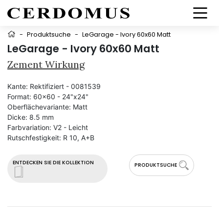
-
Produktsuche
-
LeGarage - Ivory 60x60 Matt
LeGarage - Ivory 60x60 Matt
Zement Wirkung
Kante:
Rektifiziert - 0081539
Format:
60x60 - 24"x24"
Oberflächevariante:
Matt
Dicke:
8.5 mm
Farbvariation:
V2 - Leicht
Rutschfestigkeit:
R 10, A+B
ENTDECKEN SIE DIE KOLLEKTION
PRODUKTSUCHE