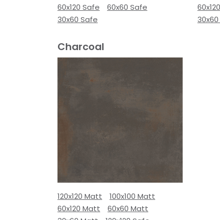
60x120 Safe
60x60 Safe
60x12
30x60 Safe
30x60
Charcoal
120x120 Matt
100x100 Matt
60x120 Matt
60x60 Matt