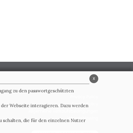
x
Zugang zu den passwortgeschützten
Privacy Policy
Cookie Policy
t der Webseite interagieren. Dazu werden
Allgemeine verkaufsbedingungen
Whistleblowing
 schalten, die für den einzelnen Nutzer