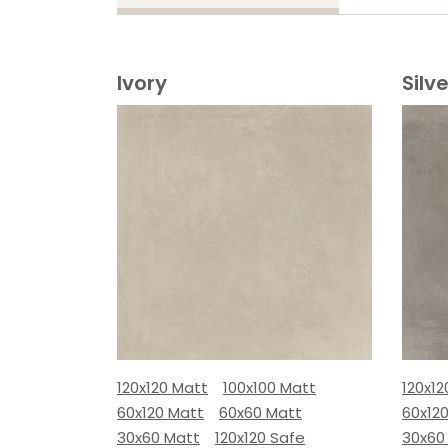
Ivory
Silve
120x120 Matt
100x100 Matt
120x12
60x120 Matt
60x60 Matt
60x12
30x60 Matt
120x120 Safe
30x60