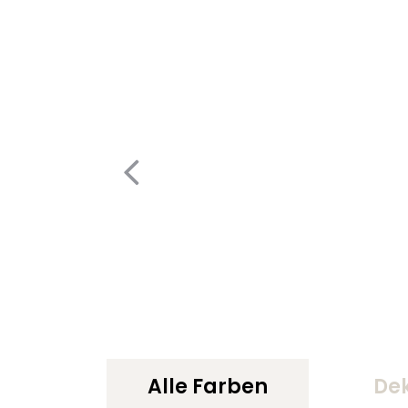
Alle Farben
De