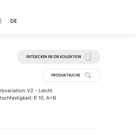
DE
ENTDECKEN SIE DIE KOLLEKTION
PRODUKTSUCHE
rbvariation:
V2 - Leicht
tschfestigkeit:
R 10, A+B