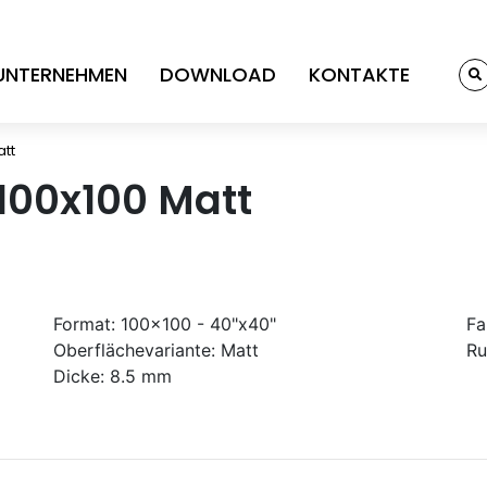
UNTERNEHMEN
DOWNLOAD
KONTAKTE
att
100x100 Matt
Format:
100x100 - 40"x40"
Fa
Oberflächevariante:
Matt
Ru
Dicke:
8.5 mm