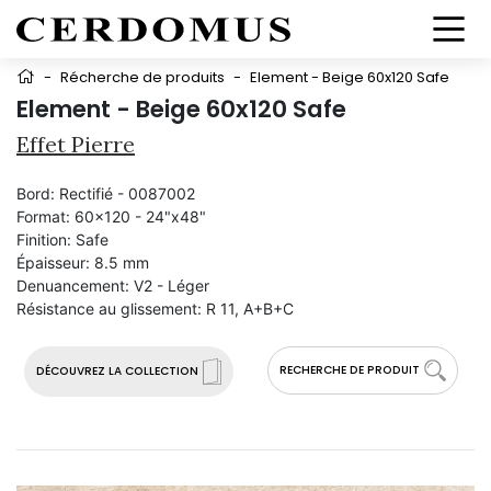
-
Récherche de produits
-
Element - Beige 60x120 Safe
Element - Beige 60x120 Safe
Effet Pierre
Bord:
Rectifié - 0087002
Format:
60x120 - 24"x48"
Finition:
Safe
Épaisseur:
8.5 mm
Denuancement:
V2 - Léger
Résistance au glissement:
R 11, A+B+C
RECHERCHE DE PRODUIT
DÉCOUVREZ LA COLLECTION