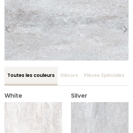
Toutes les couleurs
Décors
Pièces Spéciales
White
Silver