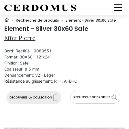
-
Récherche de produits
-
Element - Silver 30x60 Safe
Element - Silver 30x60 Safe
Effet Pierre
Bord:
Rectifié - 0083551
Format:
30x60 - 12"x24"
Finition:
Safe
Épaisseur:
8.5 mm
Denuancement:
V2 - Léger
Résistance au glissement:
R 11, A+B+C
RECHERCHE DE PRODUIT
DÉCOUVREZ LA COLLECTION