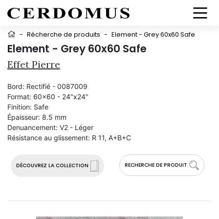
-
Récherche de produits
-
Element - Grey 60x60 Safe
Element - Grey 60x60 Safe
Effet Pierre
Bord:
Rectifié - 0087009
Format:
60x60 - 24"x24"
Finition:
Safe
Épaisseur:
8.5 mm
Denuancement:
V2 - Léger
Résistance au glissement:
R 11, A+B+C
RECHERCHE DE PRODUIT
DÉCOUVREZ LA COLLECTION