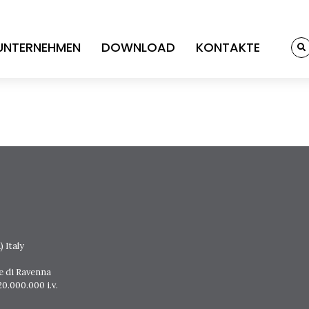
UNTERNEHMEN
DOWNLOAD
KONTAKTE
 Italy
e di Ravenna
0.000.000 i.v.