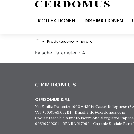
KOLLEKTIONEN
INSPIRATIONEN
-
Produktsuche
-
Errore
Falsche Parameter - A
CERDOMUS S.R.L.
Via Emilia Ponente, 1000 - 48014 Castel Bolognese (RA)
Tel. +39.0546.652111 - Email: info@cerdomus.com
Codice Fiscale e numero iscrizione al registro impres
02620780391 - REA RA 217992 - Capitale Sociale Euro 2