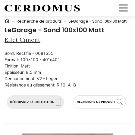
-
Récherche de produits
-
LeGarage - Sand 100x100 Matt
LeGarage - Sand 100x100 Matt
Effet Ciment
Bord:
Rectifié - 0081555
Format:
100x100 - 40"x40"
Finition:
Matt
Épaisseur:
8.5 mm
Denuancement:
V2 - Léger
Résistance au glissement:
R 10, A+B
RECHERCHE DE PRODUIT
DÉCOUVREZ LA COLLECTION