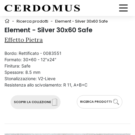
-
Ricerca prodotti
-
Element - Silver 30x60 Safe
Element - Silver 30x60 Safe
Effetto Pietra
Bordo:
Rettificato - 0083551
Formato:
30x60 - 12"x24"
Finitura:
Safe
Spessore:
8.5 mm
Stonalizzazione:
V2-Lieve
Resistenza allo scivolamento:
R 11, A+B+C
RICERCA PRODOTTI
SCOPRI LA COLLEZIONE