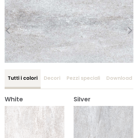
Tutti i colori
Decori
Pezzi speciali
Download
White
Silver