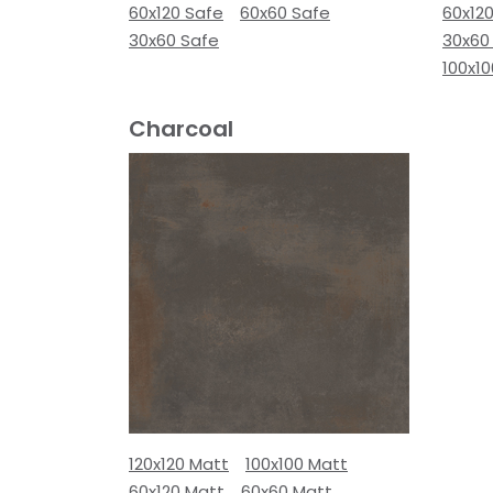
60x120 Safe
60x60 Safe
60x12
30x60 Safe
30x60
100x1
Charcoal
120x120 Matt
100x100 Matt
60x120 Matt
60x60 Matt