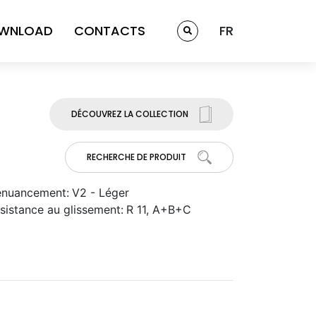
WNLOAD
CONTACTS
FR
DÉCOUVREZ LA COLLECTION
RECHERCHE DE PRODUIT
nuancement:
V2 - Léger
sistance au glissement:
R 11, A+B+C