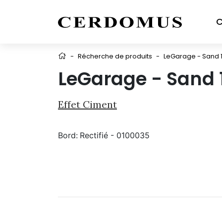
C
-
Récherche de produits
-
LeGarage - Sand 1
LeGarage - Sand 
Effet Ciment
Bord:
Rectifié - 0100035