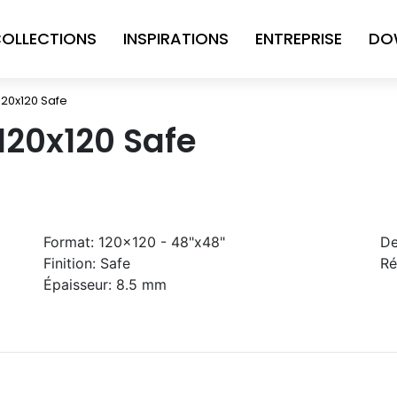
OLLECTIONS
INSPIRATIONS
ENTREPRISE
DO
20x120 Safe
120x120 Safe
Format:
120x120 - 48"x48"
De
Finition:
Safe
Ré
Épaisseur:
8.5 mm