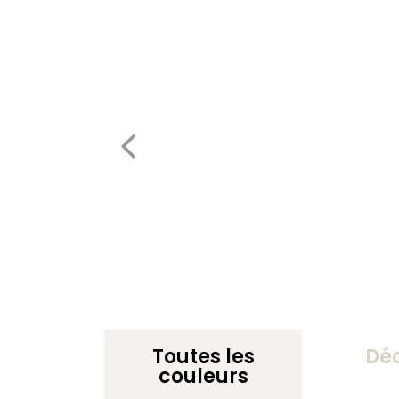
Toutes les
Dé
couleurs