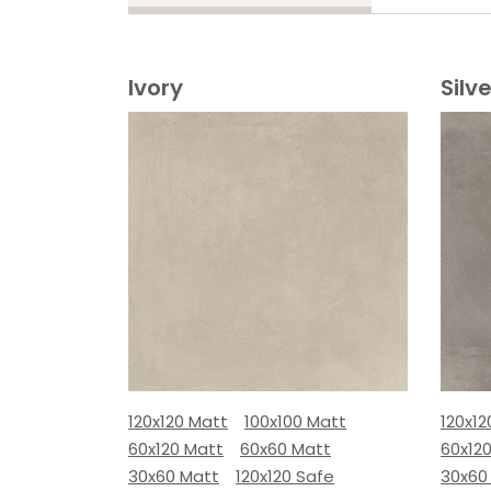
Ivory
Silve
120x120 Matt
100x100 Matt
120x12
60x120 Matt
60x60 Matt
60x12
30x60 Matt
120x120 Safe
30x60