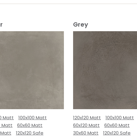
r
Grey
0 Matt
100x100 Matt
120x120 Matt
100x100 Matt
0 Matt
60x60 Matt
60x120 Matt
60x60 Matt
 Matt
120x120 Safe
30x60 Matt
120x120 Safe