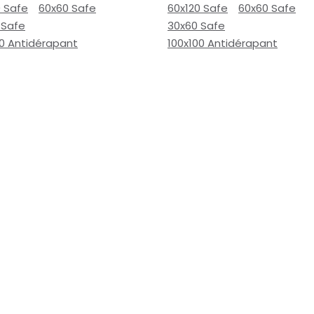
0 Safe
60x60 Safe
60x120 Safe
60x60 Safe
 Safe
30x60 Safe
00 Antidérapant
100x100 Antidérapant