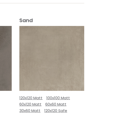
Sand
120x120 Matt
100x100 Matt
60x120 Matt
60x60 Matt
30x60 Matt
120x120 Safe