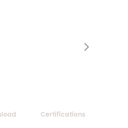
load
Certifications